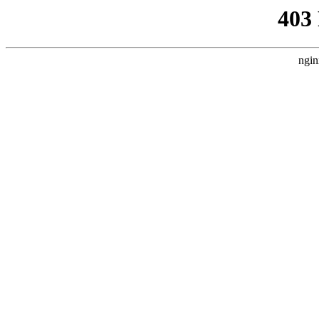
403
ngin